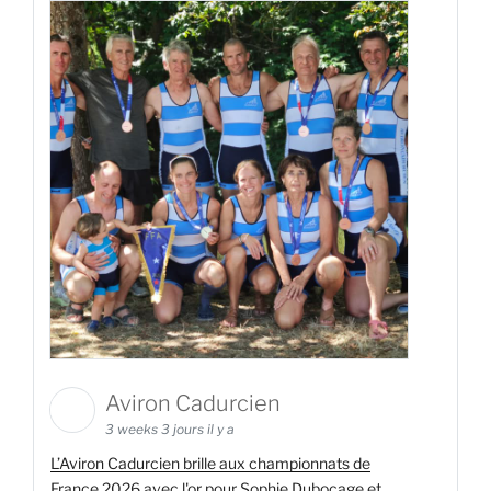
Aviron Cadurcien
3 weeks 3 jours il y a
L’Aviron Cadurcien brille aux championnats de
France 2026 avec l'or pour Sophie Dubocage et