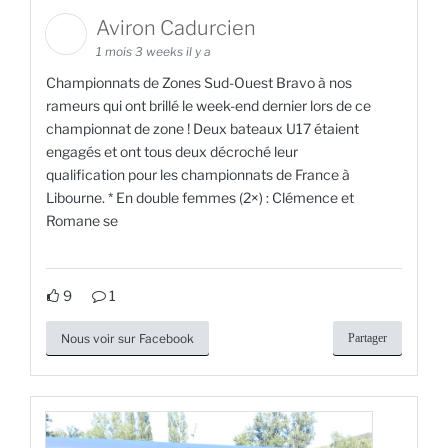
Aviron Cadurcien
1 mois 3 weeks il y a
Championnats de Zones Sud-Ouest Bravo à nos
rameurs qui ont brillé le week-end dernier lors de ce
championnat de zone ! Deux bateaux U17 étaient
engagés et ont tous deux décroché leur
qualification pour les championnats de France à
Libourne. * En double femmes (2×) : Clémence et
Romane se
9
1
Nous voir sur Facebook
Partager