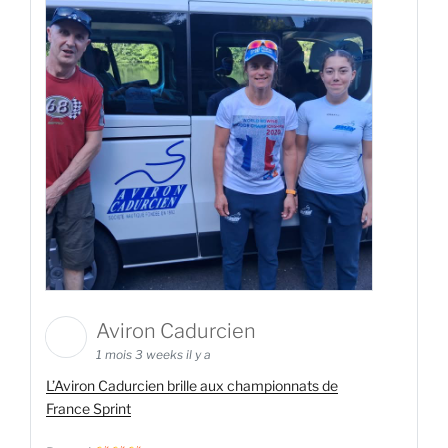
Aviron Cadurcien
1 mois 3 weeks il y a
L’Aviron Cadurcien brille aux championnats de
France Sprint