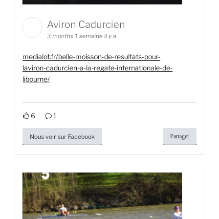
Aviron Cadurcien
3 months 1 semaine il y a
medialot.fr/belle-moisson-de-resultats-pour-
laviron-cadurcien-a-la-regate-internationale-de-
libourne/
6
1
Nous voir sur Facebook
Partager