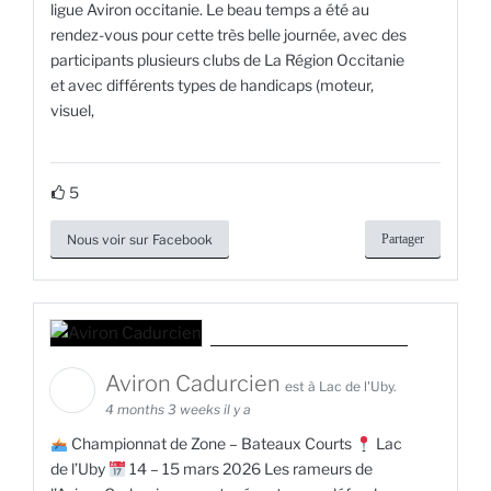
ligue Aviron occitanie. Le beau temps a été au
rendez-vous pour cette très belle journée, avec des
participants plusieurs clubs de La Région Occitanie
et avec différents types de handicaps (moteur,
visuel,
5
Nous voir sur Facebook
Partager
Aviron Cadurcien
est à Lac de l'Uby.
4 months 3 weeks il y a
Championnat de Zone – Bateaux Courts
Lac
de l’Uby
14 – 15 mars 2026 Les rameurs de