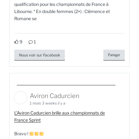
qualification pour les championnats de France à
Libourne. * En double femmes (2×) : Clémence et
Romane se
9
1
Nous voir sur Facebook
Partager
Aviron Cadurcien
1 mois 3 weeks il y a
L’Aviron Cadurcien brille aux championnats de
France Sprint
Bravo !