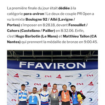
La première finale du jour était
dédiée
à la
catégorie
para-aviron
! Le deux de couple PR Open a
vu la mixte
Boulogne 92 / Albi (Lavigne /
Portes)
s’imposer en
8:28.18, devant
Fenouillet /
Cahors
(Castellano / Pailler)
en 8:32.06. Enfin,
c’est
Hugo Barbotin
(Le Mans)
et
Matthieu Tallon
(CA
Nantes)
qui prennent la médaille de bronze en 9:00.45.