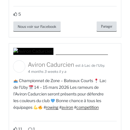
5
Nous voir sur Facebook
Partager
Aviron Cadurcien
est à Lac de l'Uby.
4 months 3 weeks il y a
Championnat de Zone – Bateaux Courts
Lac
de l’Uby
14 – 15 mars 2026 Les rameurs de
l’Aviron Cadurcien seront présents pour défendre
les couleurs du club
Bonne chance à tous les
équipages
#
rowing
#
aviron
#
competition
11
1