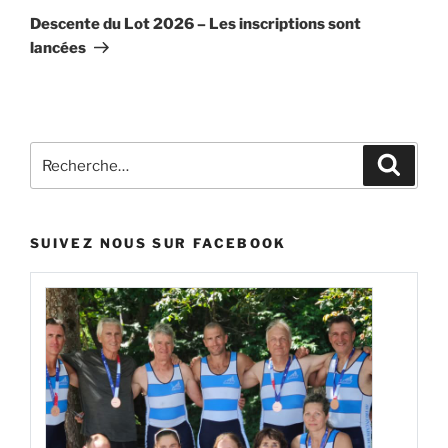
suivant
Descente du Lot 2026 – Les inscriptions sont
lancées
Recherche
Recher
pour
:
SUIVEZ NOUS SUR FACEBOOK