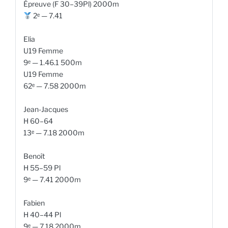
Épreuve (F 30–39Pl) 2000m
2ᵉ — 7.41
Elia
U19 Femme
9ᵉ — 1.46.1 500m
U19 Femme
62ᵉ — 7.58 2000m
Jean-Jacques
H 60–64
13ᵉ — 7.18 2000m
Benoît
H 55–59 Pl
9ᵉ — 7.41 2000m
Fabien
H 40–44 Pl
9ᵉ — 7.18 2000m