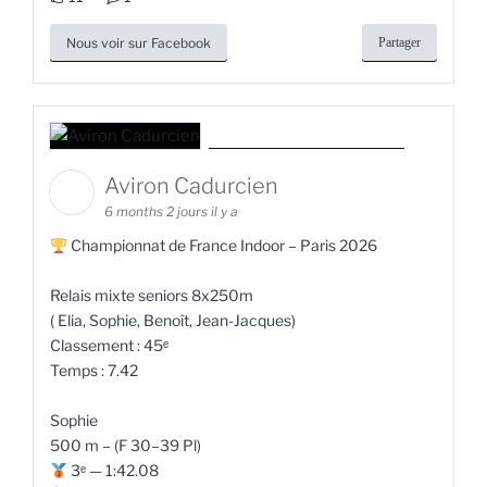
Nous voir sur Facebook
Partager
Aviron Cadurcien
6 months 2 jours il y a
Championnat de France Indoor – Paris 2026
Relais mixte seniors 8x250m
( Elia, Sophie, Benoît, Jean-Jacques)
Classement : 45ᵉ
Temps : 7.42
Sophie
500 m – (F 30–39 Pl)
3ᵉ — 1:42.08