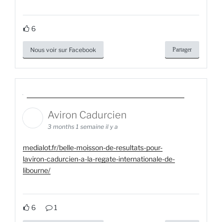
6
Nous voir sur Facebook
Partager
Aviron Cadurcien
3 months 1 semaine il y a
medialot.fr/belle-moisson-de-resultats-pour-
laviron-cadurcien-a-la-regate-internationale-de-
libourne/
6
1