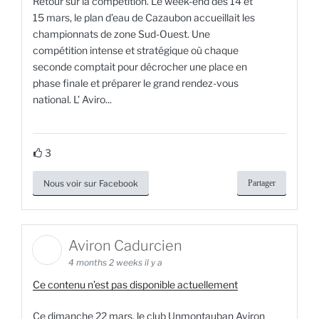
Retour sur la compétition. Le week-end des 14 et
15 mars, le plan d’eau de Cazaubon accueillait les
championnats de zone Sud-Ouest. Une
compétition intense et stratégique où chaque
seconde comptait pour décrocher une place en
phase finale et préparer le grand rendez-vous
national. L’ Aviro...
3
Nous voir sur Facebook
Partager
Aviron Cadurcien
4 months 2 weeks il y a
Ce contenu n’est pas disponible actuellement
Ce dimanche 22 mars, le club Unmontauban Aviron