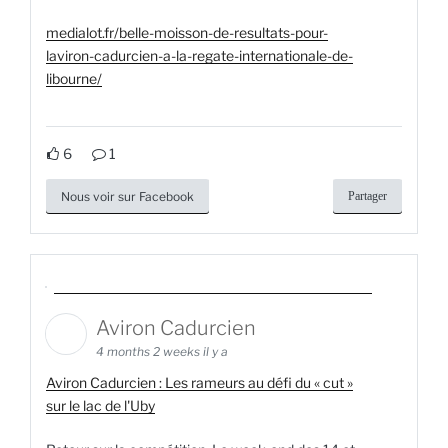
medialot.fr/belle-moisson-de-resultats-pour-
laviron-cadurcien-a-la-regate-internationale-de-
libourne/
6
1
Nous voir sur Facebook
Partager
Aviron Cadurcien
4 months 2 weeks il y a
Aviron Cadurcien : Les rameurs au défi du « cut »
sur le lac de l'Uby