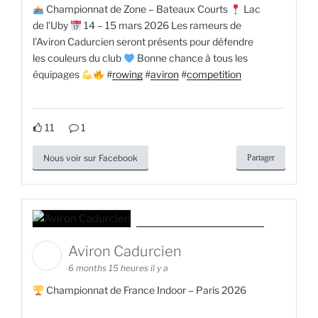
Championnat de Zone – Bateaux Courts
Lac
de l’Uby
14 – 15 mars 2026 Les rameurs de
l’Aviron Cadurcien seront présents pour défendre
les couleurs du club
Bonne chance à tous les
équipages
#
rowing
#
aviron
#
competition
11
1
Nous voir sur Facebook
Partager
Aviron Cadurcien
6 months 15 heures il y a
Championnat de France Indoor – Paris 2026