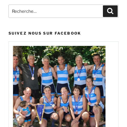
Recherche
Recher
pour
:
SUIVEZ NOUS SUR FACEBOOK