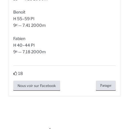
Benoît
H 55–59 Pl
9ᵉ — 7.41 2000m
Fabien
H 40–44 Pl
9ᵉ — 7.18 2000m
18
Nous voir sur Facebook
Partager