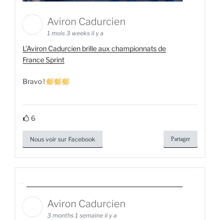
Aviron Cadurcien
1 mois 3 weeks il y a
L’Aviron Cadurcien brille aux championnats de
France Sprint
Bravo !
6
Nous voir sur Facebook
Partager
Aviron Cadurcien
3 months 1 semaine il y a