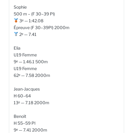
Sophie
500 m – (F 30–39 Pl)
3ᵉ — 1:42.08
Épreuve (F 30–39Pl) 2000m
2ᵉ — 7.41
Elia
U19 Femme
9ᵉ — 1.46.1 500m
U19 Femme
62ᵉ — 7.58 2000m
Jean-Jacques
H 60–64
13ᵉ — 7.18 2000m
Benoît
H 55–59 Pl
9ᵉ — 7.41 2000m