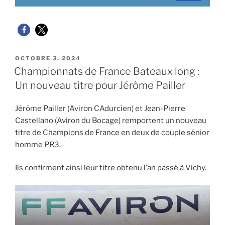
PUBLIÉ
OCTOBRE 3, 2024
LE
Championnats de France Bateaux long :
Un nouveau titre pour Jérôme Pailler
Jérôme Pailler (Aviron CAdurcien) et Jean-Pierre
Castellano (Aviron du Bocage) remportent un nouveau
titre de Champions de France en deux de couple sénior
homme PR3.
Ils confirment ainsi leur titre obtenu l’an passé à Vichy.