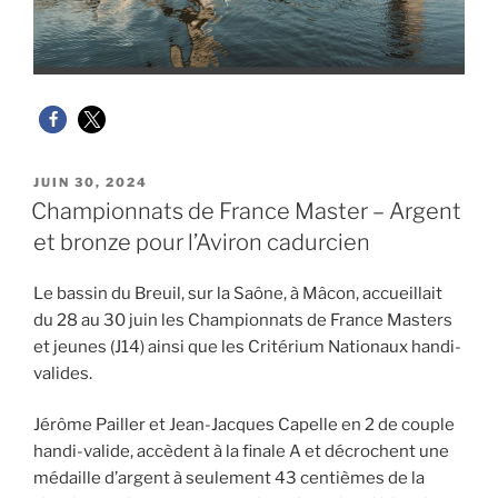
PUBLIÉ
JUIN 30, 2024
LE
Championnats de France Master – Argent
et bronze pour l’Aviron cadurcien
Le bassin du Breuil, sur la Saône, à Mâcon, accueillait
du 28 au 30 juin les Championnats de France Masters
et jeunes (J14) ainsi que les Critérium Nationaux handi-
valides.
Jérôme Pailler et Jean-Jacques Capelle en 2 de couple
handi-valide, accèdent à la finale A et décrochent une
médaille d’argent à seulement 43 centièmes de la