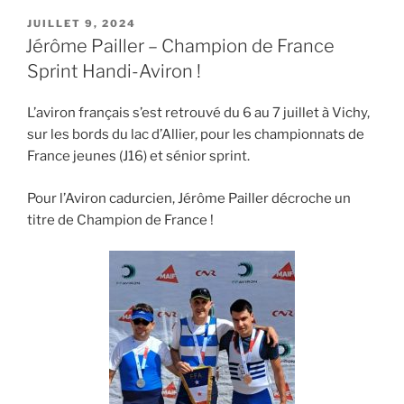
PUBLIÉ
JUILLET 9, 2024
LE
Jérôme Pailler – Champion de France
Sprint Handi-Aviron !
L’aviron français s’est retrouvé du 6 au 7 juillet à Vichy,
sur les bords du lac d’Allier, pour les championnats de
France jeunes (J16) et sénior sprint.
Pour l’Aviron cadurcien, Jérôme Pailler décroche un
titre de Champion de France !