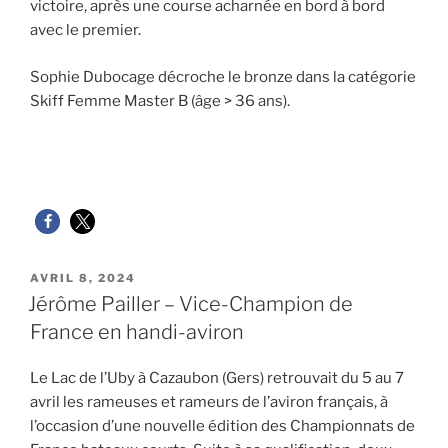
victoire, après une course acharnée en bord à bord
avec le premier.
Sophie Dubocage décroche le bronze dans la catégorie
Skiff Femme Master B (âge > 36 ans).
PUBLIÉ
AVRIL 8, 2024
LE
Jérôme Pailler – Vice-Champion de
France en handi-aviron
Le Lac de l’Uby à Cazaubon (Gers) retrouvait du 5 au 7
avril les rameuses et rameurs de l’aviron français, à
l’occasion d’une nouvelle édition des Championnats de