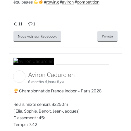
équipages
#
rowing
#
aviron
#
competition
11
1
Nous voir sur Facebook
Partager
Aviron Cadurcien
6 months 4 jours il y a
Championnat de France Indoor – Paris 2026
Relais mixte seniors 8x250m
( Elia, Sophie, Benoît, Jean-Jacques)
Classement : 45ᵉ
Temps : 7.42