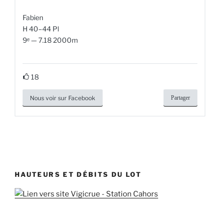
Fabien
H 40–44 Pl
9ᵉ — 7.18 2000m
18
Nous voir sur Facebook
Partager
HAUTEURS ET DÉBITS DU LOT