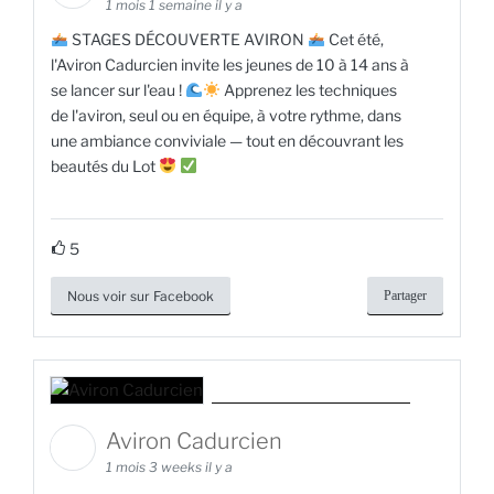
1 mois 1 semaine il y a
STAGES DÉCOUVERTE AVIRON
Cet été,
l'Aviron Cadurcien invite les jeunes de 10 à 14 ans à
se lancer sur l'eau !
Apprenez les techniques
de l'aviron, seul ou en équipe, à votre rythme, dans
une ambiance conviviale — tout en découvrant les
beautés du Lot
5
Nous voir sur Facebook
Partager
Aviron Cadurcien
1 mois 3 weeks il y a