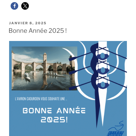
PUBLIÉ
JANVIER 8, 2025
LE
Bonne Année 2025 !