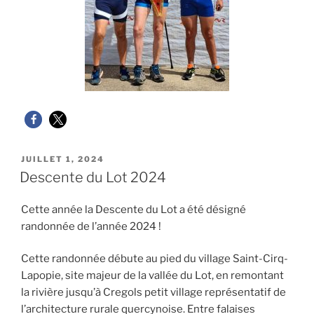
PUBLIÉ
JUILLET 1, 2024
LE
Descente du Lot 2024
Cette année la Descente du Lot a été désigné
randonnée de l’année 2024 !
Cette randonnée débute au pied du village Saint-Cirq-
Lapopie, site majeur de la vallée du Lot, en remontant
la rivière jusqu’à Cregols petit village représentatif de
l’architecture rurale quercynoise. Entre falaises