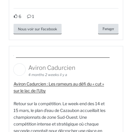
6
1
Nous voir sur Facebook
Partager
Aviron Cadurcien
4 months 2 weeks il y a
Aviron Cadurcien : Les rameurs au défi du « cut »
sur le lac de l'Uby
Retour sur la compétition. Le week-end des 14 et
15 mars, le plan d’eau de Cazaubon accueillait les
championnats de zone Sud-Ouest. Une
compétition intense et stratégique où chaque
seconde comptait pour décrocher une place en